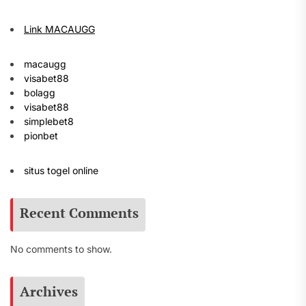
Link MACAUGG
macaugg
visabet88
bolagg
visabet88
simplebet8
pionbet
situs togel online
Recent Comments
No comments to show.
Archives