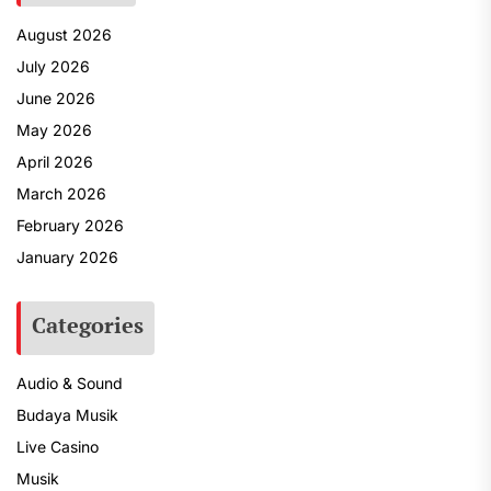
August 2026
July 2026
June 2026
May 2026
April 2026
March 2026
February 2026
January 2026
Categories
Audio & Sound
Budaya Musik
Live Casino
Musik